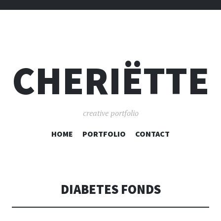
CHERIËTTE
creative portfolio
SPRING
HOME
PORTFOLIO
CONTACT
NAAR
INHOUD
DIABETES FONDS