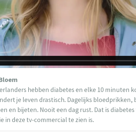
 Bloem
derlanders hebben diabetes en elke 10 minuten ko
randert je leven drastisch. Dagelijks bloedprikke
en en bijeten. Nooit een dag rust. Dat is diabete
e in deze tv-commercial te zien is.