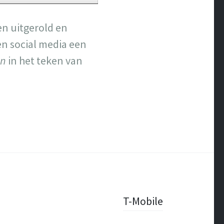
en uitgerold en
en social media een
en
in het teken van
T-Mobile