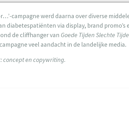
voor…’-campagne werd daarna over diverse middel
an diabetespatiënten via display, brand promo’s 
ond de cliffhanger van
Goede Tijden Slechte Tijd
 campagne veel aandacht in de landelijke media.
: concept
en copywriting.