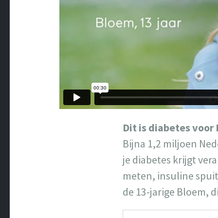
Dit is diabetes voor
Bijna 1,2 miljoen Ne
je diabetes krijgt ve
meten, insuline spuit
de 13-jarige Bloem, di