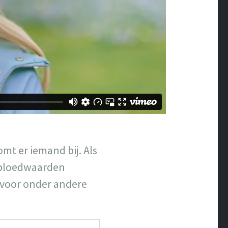
mt er iemand bij. Als
n, bloedwaarden
s voor onder andere