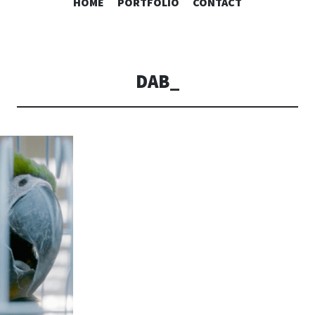
SPRING
HOME
PORTFOLIO
CONTACT
NAAR
INHOUD
DAB_