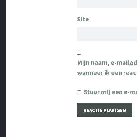
Site
Mijn naam, e-mailad
wanneer ik een react
Stuur mij een e-ma