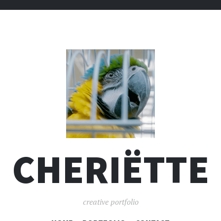
CHERIËTTE
creative portfolio