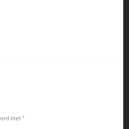
eerd met
*