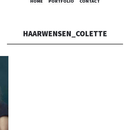
SPRING
HOME
PORTFOLIO
CONTACT
NAAR
INHOUD
HAARWENSEN_COLETTE