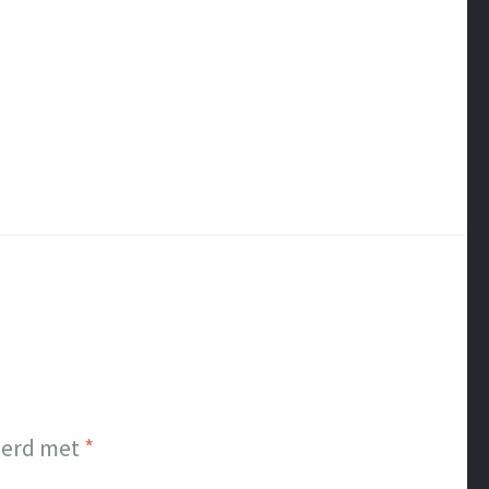
eerd met
*