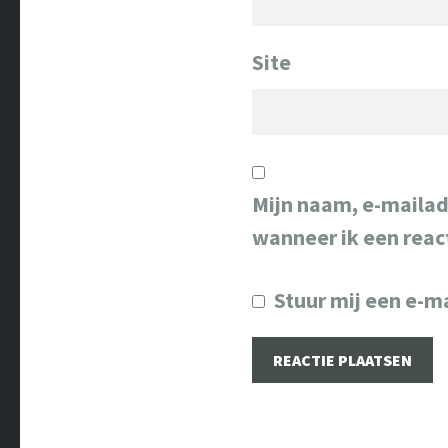
Site
Mijn naam, e-mailad
wanneer ik een react
Stuur mij een e-ma