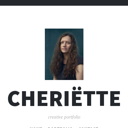
CHERIËTTE
creative portfolio