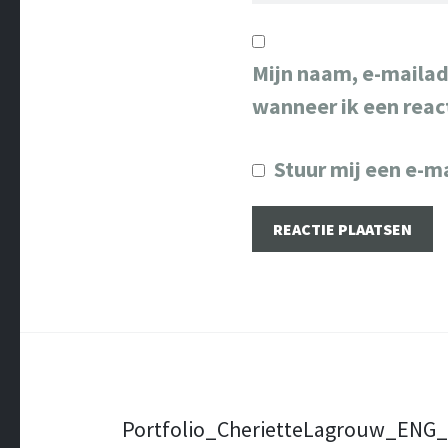
Mijn naam, e-mailad
wanneer ik een react
Stuur mij een e-ma
Berichtnavigatie
Portfolio_CherietteLagrouw_ENG