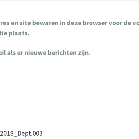
res en site bewaren in deze browser voor de v
ie plaats.
il als er nieuwe berichten zijn.
_2018_Dept.003