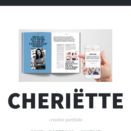
CHERIËTTE
creative portfolio