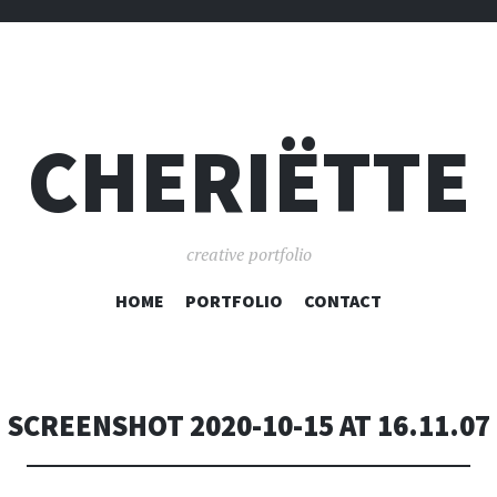
CHERIËTTE
creative portfolio
SPRING
HOME
PORTFOLIO
CONTACT
NAAR
INHOUD
SCREENSHOT 2020-10-15 AT 16.11.07