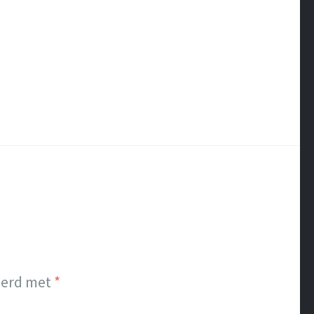
eerd met
*