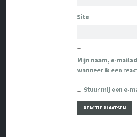
Site
Mijn naam, e-mailad
wanneer ik een react
Stuur mij een e-ma